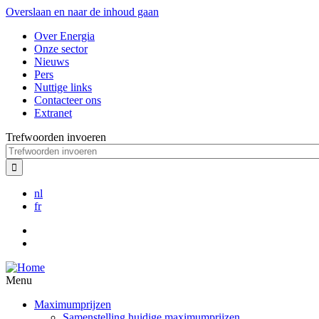
Overslaan en naar de inhoud gaan
Over Energia
Onze sector
Nieuws
Pers
Nuttige links
Contacteer ons
Extranet
Trefwoorden invoeren
nl
fr
Menu
Maximumprijzen
Samenstelling huidige maximumprijzen