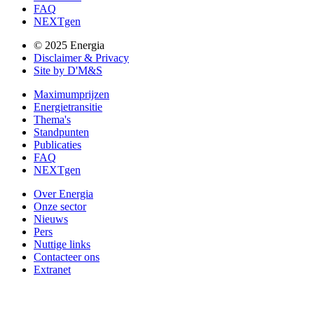
FAQ
NEXTgen
© 2025 Energia
Disclaimer & Privacy
Site by D'M&S
Maximumprijzen
Energietransitie
Thema's
Standpunten
Publicaties
FAQ
NEXTgen
Over Energia
Onze sector
Nieuws
Pers
Nuttige links
Contacteer ons
Extranet