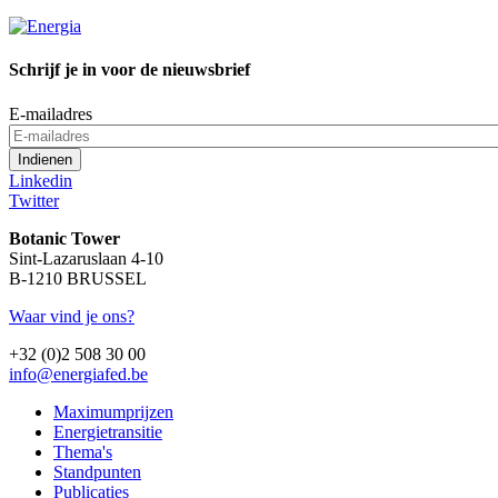
Schrijf je in voor de nieuwsbrief
E-mailadres
Linkedin
Twitter
Botanic Tower
Sint-Lazaruslaan 4-10
B-1210 BRUSSEL
Waar vind je ons?
+32 (0)2 508 30 00
info@energiafed.be
Maximumprijzen
Energietransitie
Thema's
Standpunten
Publicaties