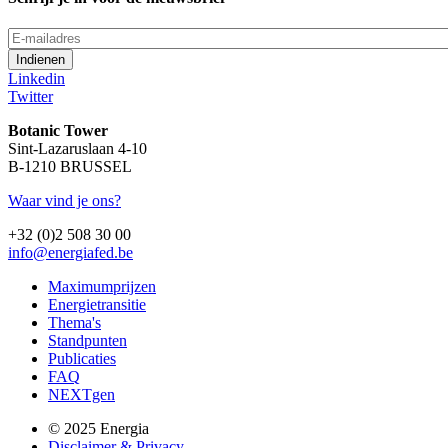
E-
mailadres
Linkedin
Twitter
Botanic Tower
Sint-Lazaruslaan 4-10
B-1210 BRUSSEL
Waar vind je ons?
+32 (0)2 508 30 00
info@energiafed.be
Maximumprijzen
Energietransitie
Thema's
Standpunten
Publicaties
FAQ
NEXTgen
© 2025 Energia
Disclaimer & Privacy