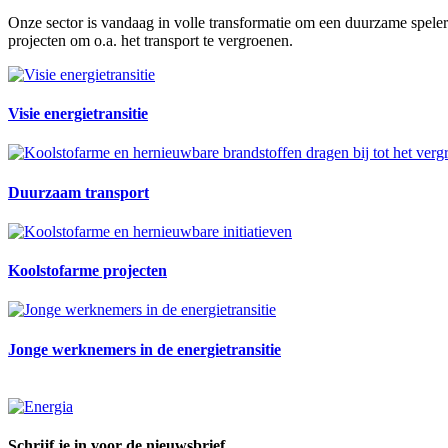
Onze sector is vandaag in volle transformatie om een duurzame speler t
projecten om o.a. het transport te vergroenen.
Visie energietransitie
Duurzaam transport
Koolstofarme projecten
Jonge werknemers in de energietransitie
Schrijf je in voor de nieuwsbrief