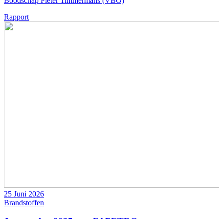
Boodschap Pieter Timmermans (VBO)
Rapport
25 Juni 2026
Brandstoffen