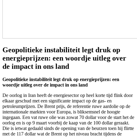
Geopolitieke instabiliteit legt druk op
energieprijzen: een woordje uitleg over
de impact in ons land
Geopolitieke instabiliteit legt druk op energieprijzen: een
woordje uitleg over de impact in ons land
De oorlog in Iran heeft de energiesector op heel korte tijd flink door
elkaar geschud met een significante impact op de gas- en
petroleumprijzen. De Brent prijs, de referentie ruwe aardolie op de
internationale markten voor Europa, is bliksemsnel de hoogte
ingegaan. Een vat ruwe olie was zowat 70 dollar voor de start het de
oorlog en is op 9 maart voorbij de kaap van de 100 dollar geraakt.
Die is ietwat gedaald sinds de opening van de beurzen toen hij flirtte
met de 117 dollar wat de Brent op het niveau bracht tijdens de