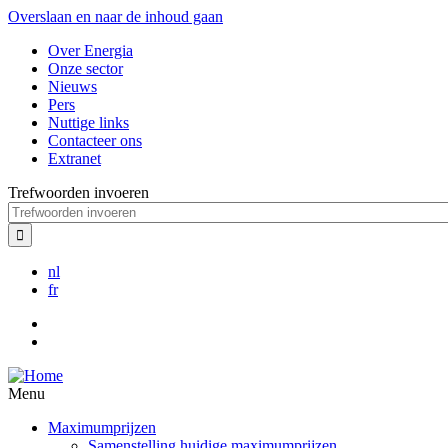
Overslaan en naar de inhoud gaan
Over Energia
Onze sector
Nieuws
Pers
Nuttige links
Contacteer ons
Extranet
Trefwoorden invoeren
nl
fr
Menu
Maximumprijzen
Samenstelling huidige maximumprijzen