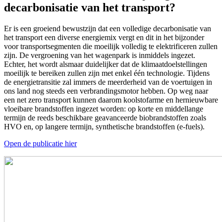
decarbonisatie van het transport?
Er is een groeiend bewustzijn dat een volledige decarbonisatie van
het transport een diverse energiemix vergt en dit in het bijzonder
voor transportsegmenten die moeilijk volledig te elektrificeren zullen
zijn. De vergroening van het wagenpark is inmiddels ingezet.
Echter, het wordt alsmaar duidelijker dat de klimaatdoelstellingen
moeilijk te bereiken zullen zijn met enkel één technologie. Tijdens
de energietransitie zal immers de meerderheid van de voertuigen in
ons land nog steeds een verbrandingsmotor hebben. Op weg naar
een net zero transport kunnen daarom koolstofarme en hernieuwbare
vloeibare brandstoffen ingezet worden: op korte en middellange
termijn de reeds beschikbare geavanceerde biobrandstoffen zoals
HVO en, op langere termijn, synthetische brandstoffen (e-fuels).
Open de publicatie hier