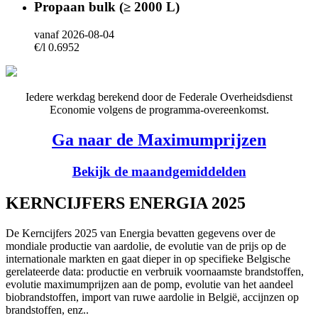
Propaan bulk (≥ 2000 L)
vanaf 2026-08-04
€/l 0.6952
Iedere werkdag berekend door de Federale Overheidsdienst
Economie volgens de programma-overeenkomst.
Ga naar de Maximumprijzen
Bekijk de maandgemiddelden
KERNCIJFERS ENERGIA 2025
De Kerncijfers 2025 van Energia bevatten gegevens over de
mondiale productie van aardolie, de evolutie van de prijs op de
internationale markten en gaat dieper in op specifieke Belgische
gerelateerde data: productie en verbruik voornaamste brandstoffen,
evolutie maximumprijzen aan de pomp, evolutie van het aandeel
biobrandstoffen, import van ruwe aardolie in België, accijnzen op
brandstoffen, enz..