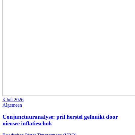
3 Juli 2026
Algemeen
Conjunctuuranalyse: pril herstel gefnuikt door
nieuwe inflatieschok