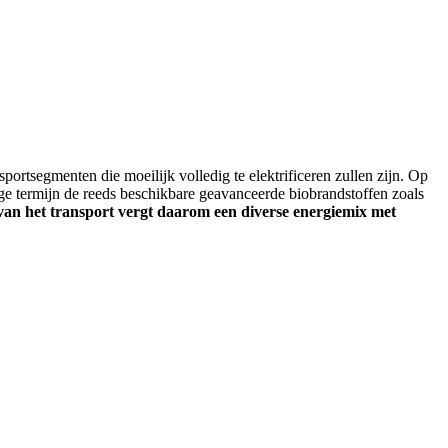
sportsegmenten die moeilijk volledig te elektrificeren zullen zijn. Op
e termijn de reeds beschikbare geavanceerde biobrandstoffen zoals
 van het transport vergt daarom een
diverse
energiemix met