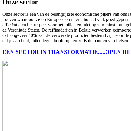
Onze sector
Onze sector is één van de belangrijkste economische pijlers van ons l
troeven waardoor ze op Europees en internationaal vlak goed geposition
efficiëntie en het respect voor het milieu en, niet op zijn minst, hun
de Verenigde Staten. De raffinaderijen in België verwerken geïmport
dat ongeveer 40% van de verwerkte producten bestemd zijn voor de pet
dat je aan hebt, pillen tegen hoofdpijn en zelfs de banden van fietsen.
EEN SECTOR IN TRANSFORMATIE.....OPEN HI