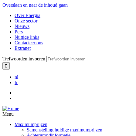
Overslaan en naar de inhoud gaan
Over Energia
Onze sector
Nieuws
Pers
Nuttige links
Contacteer ons
Extranet
Trefwoorden invoeren
nl
fr
Menu
Maximumprijzen
Samenstelling huidige maximumprijzen
Achtergrondinformatie