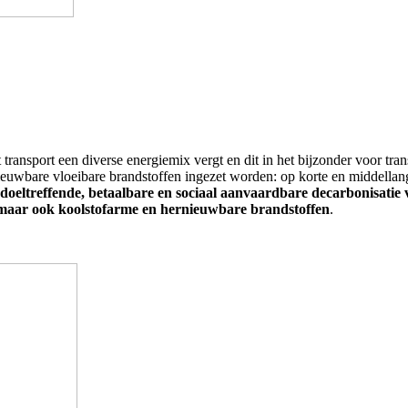
transport een diverse energiemix vergt en dit in het bijzonder voor tran
euwbare vloeibare brandstoffen ingezet worden: op korte en middellang
doeltreffende, betaalbare en sociaal aanvaardbare decarbonisatie
maar ook
koolstofarme en hernieuwbare brandstoffen
.