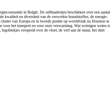
ergieconsumtie in België. De raffinaderijen beschikken over een aantal
e kwaliteit en diversiteit van de verwerkte brandstoffen, de energie-
he cluster van Europa en in tweede positie op wereldvlak na Houston in
en voor het transport en voor onze verwarming. Wat weinigen weten is
goblokjes verspreid over de vloer, de verf aan de muur, het shirt