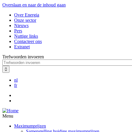
Overslaan en naar de inhoud gaan
Over Energia
Onze sector
Nieuws
Pers
Nuttige links
Contacteer ons
Extranet
Trefwoorden invoeren
nl
fr
Menu
Maximumprijzen
Samenstelling huidige maximumprijzen