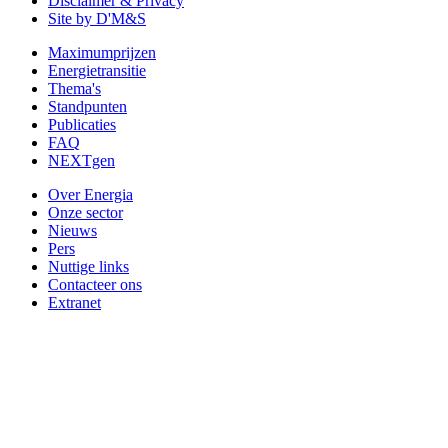
Disclaimer & Privacy
Site by D'M&S
Maximumprijzen
Energietransitie
Thema's
Standpunten
Publicaties
FAQ
NEXTgen
Over Energia
Onze sector
Nieuws
Pers
Nuttige links
Contacteer ons
Extranet