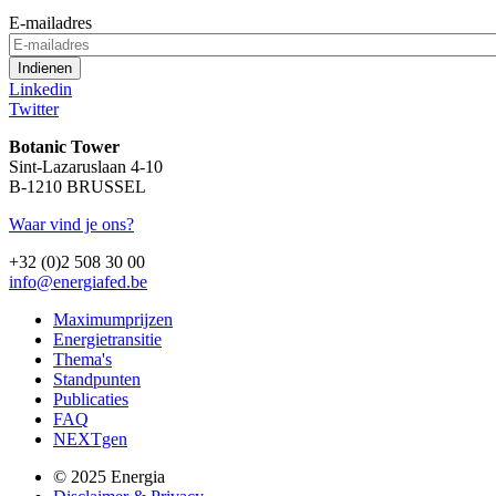
E-mailadres
Linkedin
Twitter
Botanic Tower
Sint-Lazaruslaan 4-10
B-1210 BRUSSEL
Waar vind je ons?
+32 (0)2 508 30 00
info@energiafed.be
Maximumprijzen
Energietransitie
Thema's
Standpunten
Publicaties
FAQ
NEXTgen
© 2025 Energia