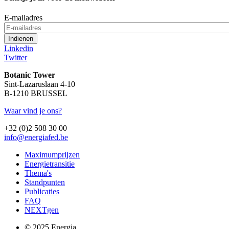
E-mailadres
Linkedin
Twitter
Botanic Tower
Sint-Lazaruslaan 4-10
B-1210 BRUSSEL
Waar vind je ons?
+32 (0)2 508 30 00
info@energiafed.be
Maximumprijzen
Energietransitie
Thema's
Standpunten
Publicaties
FAQ
NEXTgen
© 2025 Energia