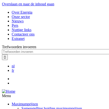
Overslaan en naar de inhoud gaan
Over Energia
Onze sector
Nieuws
Pers
Nuttige links
Contacteer ons
Extranet
Trefwoorden invoeren
nl
fr
Menu
Maximumprijzen
Samenstelling huidige maximumprijzen