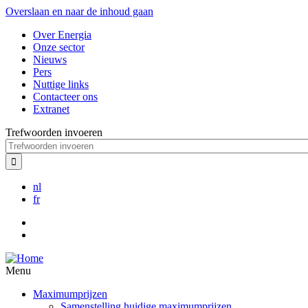
Overslaan en naar de inhoud gaan
Over Energia
Onze sector
Nieuws
Pers
Nuttige links
Contacteer ons
Extranet
Trefwoorden invoeren
nl
fr
Menu
Maximumprijzen
Samenstelling huidige maximumprijzen