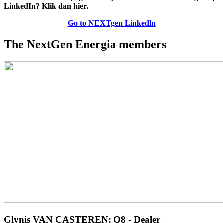
LinkedIn? Klik dan hier.
Go to NEXTgen Linkedln
The NextGen Energia members
Glynis VAN CASTEREN: Q8 - Dealer