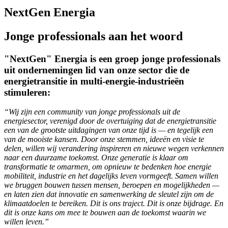
NextGen Energia
Jonge professionals aan het woord
"NextGen" Energia is een groep jonge professionals
uit ondernemingen lid van onze sector die de
energietransitie in multi-energie-industrieën
stimuleren:
“Wij zijn een community van jonge professionals uit de
energiesector, verenigd door de overtuiging dat de energietransitie
een van de grootste uitdagingen van onze tijd is — en tegelijk een
van de mooiste kansen. Door onze stemmen, ideeën en visie te
delen, willen wij verandering inspireren en nieuwe wegen verkennen
naar een duurzame toekomst. Onze generatie is klaar om
transformatie te omarmen, om opnieuw te bedenken hoe energie
mobiliteit, industrie en het dagelijks leven vormgeeft. Samen willen
we bruggen bouwen tussen mensen, beroepen en mogelijkheden —
en laten zien dat innovatie en samenwerking de sleutel zijn om de
klimaatdoelen te bereiken. Dit is ons traject. Dit is onze bijdrage. En
dit is onze kans om mee te bouwen aan de toekomst waarin we
willen leven.”