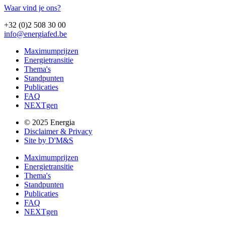
Waar vind je ons?
+32 (0)2 508 30 00
info@energiafed.be
Maximumprijzen
Energietransitie
Thema's
Standpunten
Publicaties
FAQ
NEXTgen
© 2025 Energia
Disclaimer & Privacy
Site by D'M&S
Maximumprijzen
Energietransitie
Thema's
Standpunten
Publicaties
FAQ
NEXTgen