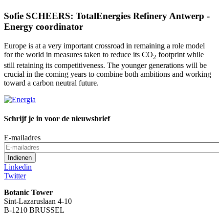
Sofie SCHEERS: TotalEnergies Refinery Antwerp -
Energy coordinator
Europe is at a very important crossroad in remaining a role model
for the world in measures taken to reduce its CO
footprint while
2
still retaining its competitiveness. The younger generations will be
crucial in the coming years to combine both ambitions and working
toward a carbon neutral future.
Schrijf je in voor de nieuwsbrief
E-mailadres
Linkedin
Twitter
Botanic Tower
Sint-Lazaruslaan 4-10
B-1210 BRUSSEL