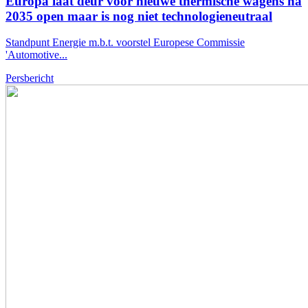
Europa laat deur voor nieuwe thermische wagens na
2035 open maar is nog niet technologieneutraal
Standpunt Energie m.b.t. voorstel Europese Commissie
'Automotive...
Persbericht