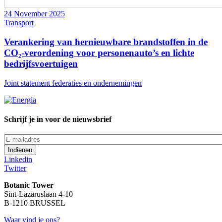
24 November 2025
Transport
Verankering van hernieuwbare brandstoffen in de
CO₂-verordening voor personenauto’s en lichte
bedrijfsvoertuigen
Joint statement federaties en ondernemingen
Schrijf je in voor de nieuwsbrief
E-
mailadres
Linkedin
Twitter
Botanic Tower
Sint-Lazaruslaan 4-10
B-1210 BRUSSEL
Waar vind je ons?